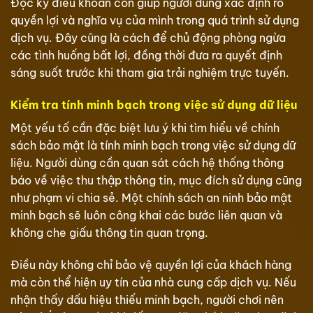
Đọc kỹ điều khoản còn giúp người dùng xác định rõ
quyền lợi và nghĩa vụ của mình trong quá trình sử dụng
dịch vụ. Đây cũng là cách để chủ động phòng ngừa
các tình huống bất lợi, đồng thời đưa ra quyết định
sáng suốt trước khi tham gia trải nghiệm trực tuyến.
Kiểm tra tính minh bạch trong việc sử dụng dữ liệu
Một yếu tố cần đặc biệt lưu ý khi tìm hiểu về chính
sách bảo mật là tính minh bạch trong việc sử dụng dữ
liệu. Người dùng cần quan sát cách hệ thống thông
báo về việc thu thập thông tin, mục đích sử dụng cũng
như phạm vi chia sẻ. Một chính sách an ninh bảo mật
minh bạch sẽ luôn công khai các bước liên quan và
không che giấu thông tin quan trọng.
Điều này không chỉ bảo vệ quyền lợi của khách hàng
mà còn thể hiện uy tín của nhà cung cấp dịch vụ. Nếu
nhận thấy dấu hiệu thiếu minh bạch, người chơi nên