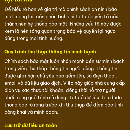
Để hiểu rõ hơn về giá trị mà chính sách an ninh bảo
mật mang lại, cần phân tích chi tiết các yếu tố cấu
thành nên hệ thống bảo mật. Những yếu tố này được
xem là nền tảng quan trọng bảo vệ quyền lợi người
dùng trong mọi tình huống.
Quy trình thu thập thông tin minh bạch
Chính sách bảo mật luôn nhấn mạnh đến sự minh bạch
trong việc thu thập thông tin người dùng. Thông tin
được ghi nhận chủ yếu bao gồm tên, số điện thoại,
email và dữ liệu giao dịch. Việc này giúp nhà cung cấp
dịch vụ xác thực tài khoản, đồng thời hỗ trợ người
chơi trong quá trình sử dụng. Tất cả dữ liệu đều được
thông báo rõ ràng trước khi thu thập để đảm bảo tính
công khai và minh bạch.
Lưu trữ dữ liệu an toàn