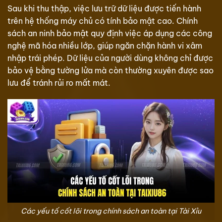
Sau khi thu thập, việc lưu trữ dữ liệu được tiến hành
trên hệ thống máy chủ có tính bảo mật cao. Chính
sách an ninh bảo mật quy định việc áp dụng các công
nghệ mã hóa nhiều lớp, giúp ngăn chặn hành vi xâm
nhập trái phép. Dữ liệu của người dùng không chỉ được
bảo vệ bằng tường lửa mà còn thường xuyên được sao
lưu để tránh rủi ro mất mát.
Các yếu tố cốt lõi trong chính sách an toàn tại Tài Xỉu