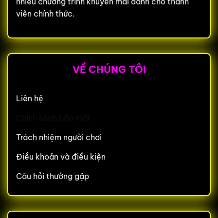
nhiều chương trình khuyến mãi dành cho thành
viên chính thức.
VỀ CHÚNG TÔI
Liên hệ
Chính sách bảo mật
Trách nhiệm người chơi
Điều khoản và điều kiện
Câu hỏi thường gặp