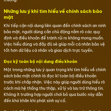
Những lưu ý khi tìm hiểu về chính sách bảo
mật
Khi tiếp cận nội dung liên quan đến chính sách an ninh
bảo mật, người dùng cần chủ động nắm rõ các quy
định và điều khoản để tránh rủi ro không mong muốn.
Việc hiểu đúng và đầy đủ sẽ giúp mỗi cá nhân bảo vệ
tốt hơn dữ liệu cá nhân và giao dịch trực tuyến.
Đọc kỹ toàn bộ nội dung điều khoản
Một trong những lưu ý quan trọng khi tìm hiểu về chính
sách bảo mật chính là đọc kĩ toàn bộ điều khoản
trước khi chấp nhận. Việc này giúp người dùng hiểu rõ
cách mà hệ thống thu thập, xử lý và lưu trữ thông tin.
Không ít trường hợp người chơi bỏ qua bước này dẫn
đến khó khăn khi phát sinh sự cố.