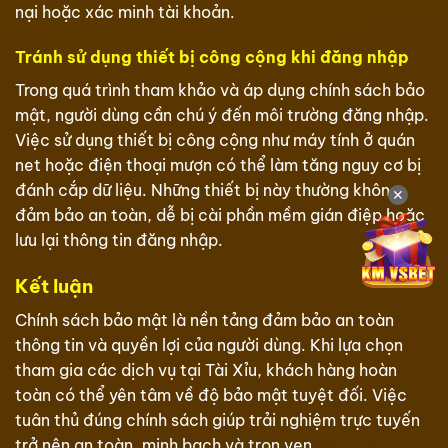
nại hoặc xác minh tài khoản.
Tránh sử dụng thiết bị công cộng khi đăng nhập
Trong quá trình tham khảo và áp dụng chính sách bảo
mật, người dùng cần chú ý đến môi trường đăng nhập.
Việc sử dụng thiết bị công cộng như máy tính ở quán
net hoặc điện thoại mượn có thể làm tăng nguy cơ bị
đánh cắp dữ liệu. Những thiết bị này thường không
✕
đảm bảo an toàn, dễ bị cài phần mềm gián điệp hoặc
lưu lại thông tin đăng nhập.
Kết luận
Chính sách bảo mật là nền tảng đảm bảo an toàn
thông tin và quyền lợi của người dùng. Khi lựa chọn
tham gia các dịch vụ tại Tài Xỉu, khách hàng hoàn
toàn có thể yên tâm về độ bảo mật tuyệt đối. Việc
tuân thủ đúng chính sách giúp trải nghiệm trực tuyến
trở nên an toàn, minh bạch và trọn vẹn.