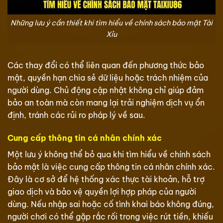
Những lưu ý cần thiết khi tìm hiểu về chính sách bảo mật Tài
Xỉu
Các thay đổi có thể liên quan đến phương thức bảo
mật, quyền hạn chia sẻ dữ liệu hoặc trách nhiệm của
người dùng. Chủ động cập nhật không chỉ giúp đảm
bảo an toàn mà còn mang lại trải nghiệm dịch vụ ổn
định, tránh các rủi ro pháp lý về sau.
Cung cấp thông tin cá nhân chính xác
Một lưu ý không thể bỏ qua khi tìm hiểu về chính sách
bảo mật là việc cung cấp thông tin cá nhân chính xác.
Đây là cơ sở để hệ thống xác thực tài khoản, hỗ trợ
giao dịch và bảo vệ quyền lợi hợp pháp của người
dùng. Nếu nhập sai hoặc cố tình khai báo không đúng,
người chơi có thể gặp rắc rối trong việc rút tiền, khiếu