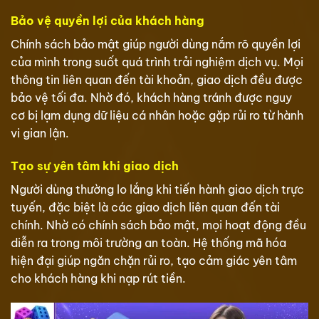
Bảo vệ quyền lợi của khách hàng
Chính sách bảo mật giúp người dùng nắm rõ quyền lợi
của mình trong suốt quá trình trải nghiệm dịch vụ. Mọi
thông tin liên quan đến tài khoản, giao dịch đều được
bảo vệ tối đa. Nhờ đó, khách hàng tránh được nguy
cơ bị lạm dụng dữ liệu cá nhân hoặc gặp rủi ro từ hành
vi gian lận.
Tạo sự yên tâm khi giao dịch
Người dùng thường lo lắng khi tiến hành giao dịch trực
tuyến, đặc biệt là các giao dịch liên quan đến tài
chính. Nhờ có chính sách bảo mật, mọi hoạt động đều
diễn ra trong môi trường an toàn. Hệ thống mã hóa
hiện đại giúp ngăn chặn rủi ro, tạo cảm giác yên tâm
cho khách hàng khi nạp rút tiền.