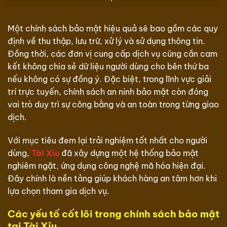
Một chính sách bảo mật hiệu quả sẽ bao gồm các quy
định về thu thập, lưu trữ, xử lý và sử dụng thông tin.
Đồng thời, các đơn vị cung cấp dịch vụ cũng cần cam
kết không chia sẻ dữ liệu người dùng cho bên thứ ba
nếu không có sự đồng ý. Đặc biệt, trong lĩnh vực giải
trí trực tuyến, chính sách an ninh bảo mật còn đóng
vai trò duy trì sự công bằng và an toàn trong từng giao
dịch.
Với mục tiêu đem lại trải nghiệm tốt nhất cho người
dùng,
Tài Xỉu
đã xây dựng một hệ thống bảo mật
nghiêm ngặt, ứng dụng công nghệ mã hóa hiện đại.
Đây chính là nền tảng giúp khách hàng an tâm hơn khi
lựa chọn tham gia dịch vụ.
Các yếu tố cốt lõi trong chính sách bảo mật
tại Tài Xỉu