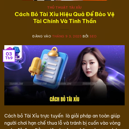
THỦ THUẬT TÀI XỈU
Cách Bỏ Tài Xỉu Hiệu Quả Để Bảo Vệ
Tài Chính Và Tinh Thần
ĐĂNG VÀO
THÁNG 9 3, 2025
BỞI
SEO
03
Th9
Cách bỏ Tài Xỉu trực tuyến là giải pháp an toàn giúp
người chơi hạn chế thua lỗ và tránh bị cuốn vào vòng