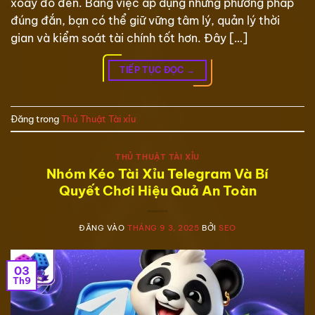
xoáy đỏ đen. Bằng việc áp dụng những phương pháp
đúng đắn, bạn có thể giữ vững tâm lý, quản lý thời
gian và kiểm soát tài chính tốt hơn. Đây […]
TIẾP TỤC ĐỌC
→
Đăng trong
Thủ Thuật Tài xỉu
THỦ THUẬT TÀI XỈU
Nhóm Kéo Tài Xỉu Telegram Và Bí
Quyết Chơi Hiệu Quả An Toàn
ĐĂNG VÀO
THÁNG 9 3, 2025
BỞI
SEO
03
Th9