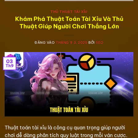
THỦ THUẬT TÀI XỈU
Khám Phá Thuật Toán Tài Xỉu Và Thủ
Thuật Giúp Người Chơi Thắng Lớn
ĐĂNG VÀO
THÁNG 9 3, 2025
BỞI
SEO
03
Th9
Thuật toán tài xỉu là công cụ quan trọng giúp người
chơi dễ dàng phân tích quy luật trong mỗi ván cược.