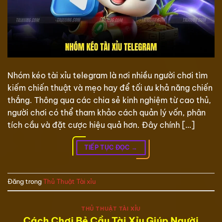
Nhóm kéo tài xỉu telegram là nơi nhiều người chơi tìm
kiếm chiến thuật và mẹo hay để tối ưu khả năng chiến
thắng. Thông qua các chia sẻ kinh nghiệm từ cao thủ,
người chơi có thể tham khảo cách quản lý vốn, phân
tích cầu và đặt cược hiệu quả hơn. Đây chính […]
TIẾP TỤC ĐỌC
→
Đăng trong
Thủ Thuật Tài xỉu
THỦ THUẬT TÀI XỈU
Cách Chơi Bẻ Cầu Tài Xỉu Giúp Người