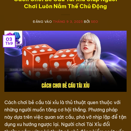
Chơi Luôn Nắm Thế Chủ Động
ĐĂNG VÀO
THÁNG 9 3, 2025
BỞI
SEO
03
Th9
Cách chơi bẻ cầu tài xỉu là thủ thuật quen thuộc với
những người muốn tăng cơ hội thắng. Phương pháp
này dựa trên việc quan sát cầu, phá vỡ nhịp lặp để tận
dụng xu hướng ngược lại. Người chơi Tài Xỉu đổi