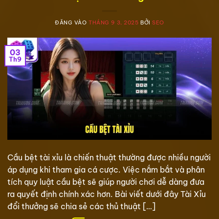
ĐĂNG VÀO
THÁNG 9 3, 2025
BỞI
SEO
03
Th9
Cầu bệt tài xỉu là chiến thuật thường được nhiều người
áp dụng khi tham gia cá cược. Việc nắm bắt và phân
tích quy luật cầu bệt sẽ giúp người chơi dễ dàng đưa
ra quyết định chính xác hơn. Bài viết dưới đây Tài Xỉu
đổi thưởng sẽ chia sẻ các thủ thuật […]