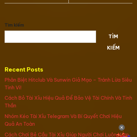
Tìm kiếm
TÌM
KIẾM
Recent Posts
Phân Biệt Hitclub Và Sunwin Giả Mạo – Tránh Lừa Siêu
Tinh Vi!
Cách Bỏ Tài Xỉu Hiệu Quả Để Bảo Vệ Tài Chính Và Tinh
Thần
Nhóm Kéo Tài Xỉu Telegram Và Bí Quyết Chơi Hiệu
Quả An Toàn
✕
Cách Chơi Bẻ Cầu Tài Xỉu Giúp Người Chơi Luôn Nắm