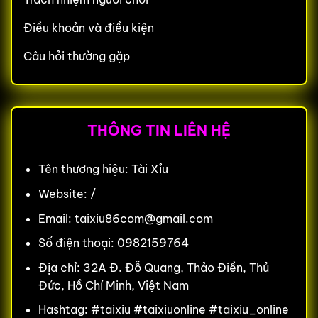
Điều khoản và điều kiện
Câu hỏi thường gặp
THÔNG TIN LIÊN HỆ
Tên thương hiệu: Tài Xỉu
Website: /
Email:
taixiu86com@gmail.com
Số điện thoại: 0982159764
Địa chỉ: 32A Đ. Đỗ Quang, Thảo Điền, Thủ
Đức, Hồ Chí Minh, Việt Nam
Hashtag: #taixiu #taixiuonline #taixiu_online