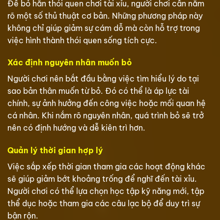
Để bỏ hẳn thói quen chơi tài xỉu, người chơi cần nắm
rõ một số thủ thuật cơ bản. Những phương pháp này
không chỉ giúp giảm sự cám dỗ mà còn hỗ trợ trong
việc hình thành thói quen sống tích cực.
Xác định nguyên nhân muốn bỏ
Người chơi nên bắt đầu bằng việc tìm hiểu lý do tại
sao bản thân muốn từ bỏ. Đó có thể là áp lực tài
chính, sự ảnh hưởng đến công việc hoặc mối quan hệ
cá nhân. Khi nắm rõ nguyên nhân, quá trình bỏ sẽ trở
nên có định hướng và dễ kiên trì hơn.
Quản lý thời gian hợp lý
Việc sắp xếp thời gian tham gia các hoạt động khác
sẽ giúp giảm bớt khoảng trống để nghĩ đến tài xỉu.
Người chơi có thể lựa chọn học tập kỹ năng mới, tập
thể dục hoặc tham gia các câu lạc bộ để duy trì sự
bận rộn.