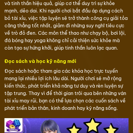
và tinh thần hiệu quả, giúp cơ thể duy trì sự khỏe
mạnh, dẻo dai. Khi người chơi bắt đầu áp dụng cách
bỏ tài xỉu, việc tập luyện sẽ trở thành công cụ giải tỏa
căng thẳng tốt nhất, giảm đi những suy nghĩ tiêu cực
về trò đỏ đen. Các môn thể thao như chạy bộ, bơi lội,
đá bóng hay yoga không chỉ cải thiện sức khỏe mà
còn tạo sự hứng khởi, giúp tinh thần luôn lạc quan.
Đọc sách và học kỹ năng mới
Đọc sách hoặc tham gia các khóa học trực tuyến
mang lại nhiều lợi ích lâu dài. Người chơi sẽ mở rộng
kiến thức, phát triển khả năng tư duy và rèn luyện sự
tập trung. Thay vì để thời gian trôi qua bên những ván
tài xỉu may rủi, bạn có thể lựa chọn các cuốn sách về
phát triển bản thân, kinh doanh hay kỹ năng sống.