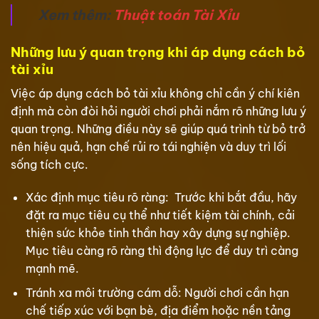
Xem thêm:
Thuật toán Tài Xỉu
Những lưu ý quan trọng khi áp dụng cách bỏ
tài xỉu
Việc áp dụng cách bỏ tài xỉu không chỉ cần ý chí kiên
định mà còn đòi hỏi người chơi phải nắm rõ những lưu ý
quan trọng. Những điều này sẽ giúp quá trình từ bỏ trở
nên hiệu quả, hạn chế rủi ro tái nghiện và duy trì lối
sống tích cực.
Xác định mục tiêu rõ ràng: Trước khi bắt đầu, hãy
đặt ra mục tiêu cụ thể như tiết kiệm tài chính, cải
thiện sức khỏe tinh thần hay xây dựng sự nghiệp.
Mục tiêu càng rõ ràng thì động lực để duy trì càng
mạnh mẽ.
Tránh xa môi trường cám dỗ: Người chơi cần hạn
chế tiếp xúc với bạn bè, địa điểm hoặc nền tảng