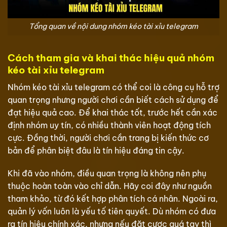
Tổng quan về nội dung nhóm kéo tài xỉu telegram
Cách tham gia và khai thác hiệu quả nhóm
kéo tài xỉu telegram
Nhóm kéo tài xỉu telegram có thể coi là công cụ hỗ trợ
quan trọng nhưng người chơi cần biết cách sử dụng để
đạt hiệu quả cao. Để khai thác tốt, trước hết cần xác
định nhóm uy tín, có nhiều thành viên hoạt động tích
cực. Đồng thời, người chơi cần trang bị kiến thức cơ
bản để phân biệt đâu là tín hiệu đáng tin cậy.
Khi đã vào nhóm, điều quan trọng là không nên phụ
thuộc hoàn toàn vào chỉ dẫn. Hãy coi đây như nguồn
tham khảo, từ đó kết hợp phân tích cá nhân. Ngoài ra,
quản lý vốn luôn là yếu tố tiên quyết. Dù nhóm có đưa
ra tín hiệu chính xác, nhưng nếu đặt cược quá tay thì