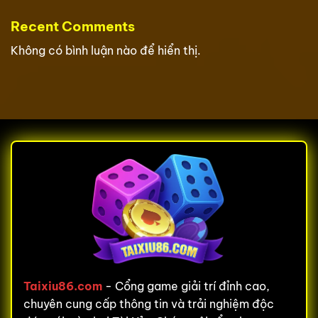
Recent Comments
Không có bình luận nào để hiển thị.
Taixiu86.com
- Cổng game giải trí đỉnh cao,
chuyên cung cấp thông tin và trải nghiệm độc