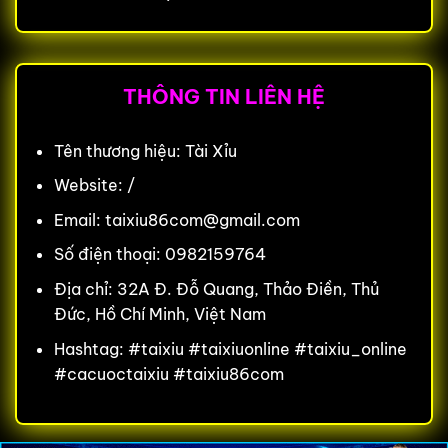
THÔNG TIN LIÊN HỆ
Tên thương hiệu: Tài Xỉu
Website: /
Email:
taixiu86com@gmail.com
Số điện thoại: 0982159764
Địa chỉ: 32A Đ. Đỗ Quang, Thảo Điền, Thủ
Đức, Hồ Chí Minh, Việt Nam
Hashtag: #taixiu #taixiuonline #taixiu_online
#cacuoctaixiu #taixiu86com