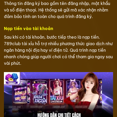
Thông tin đăng ký bao gồm tên đăng nhập, mật khẩu
và số điện thoại. Hệ thống sẽ gửi mã xác nhận nhằm
đảm bảo tính an toàn cho quá trình đăng ký.
Nạp tiền vào tài khoản
Sau khi có tài khoản, bước tiếp theo là nạp tiền.
789club tài xỉu hỗ trợ nhiều phương thức giao dịch như
ngân hàng nội địa hay ví điện tử. Quá trình nạp tiền
nhanh chóng giúp người chơi có thể tham gia ngay sau
vài phút.