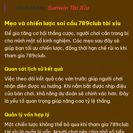
Xem thêm:
Sunwin Tài Xỉu
Mẹo và chiến lược soi cầu 789club tài xỉu
Để gia tăng cơ hội thắng cược, người chơi cần trang bị
cho mình một số kinh nghiệm. Các mẹo sau đây sẽ
giúp bạn tối ưu chiến lược, đồng thời hạn chế rủi ro khi
tham gia 789club.
Quan sát lịch sử kết quả
Việc theo dõi kết quả các ván trước giúp người chơi
nhận diện được xu hướng. Khi nắm bắt được nhịp điệu
của bàn chơi, khả năng dự đoán sẽ chính xác hơn. Đây
là yếu tố quan trọng giúp nâng cao tỷ lệ thắng.
Quản lý vốn hợp lý
Một chiến lược không thể bỏ qua khi tham gia 789club
tài xỉu là quản lý vốn. Người chơi nên chia nhỏ số tiền,