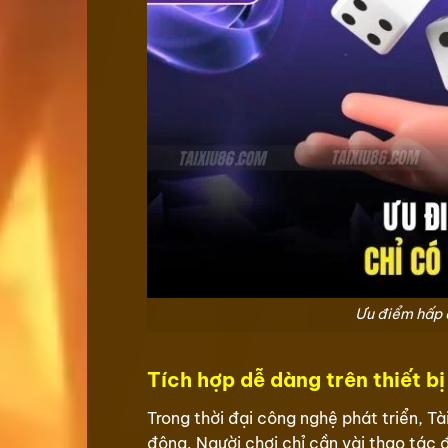
Ưu điểm hấp d
Tích hợp dễ dàng trên thiết bị
Trong thời đại công nghệ phát triển, T
động. Người chơi chỉ cần vài thao tác đ