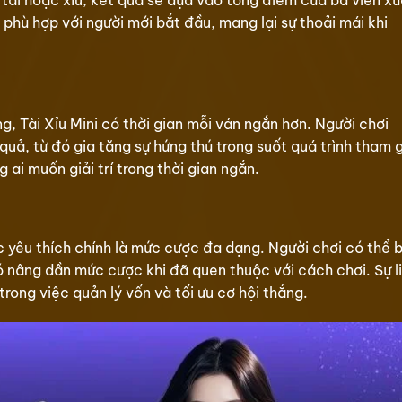
phù hợp với người mới bắt đầu, mang lại sự thoải mái khi
ng, Tài Xỉu Mini có thời gian mỗi ván ngắn hơn. Người chơi
quả, từ đó gia tăng sự hứng thú trong suốt quá trình tham g
 ai muốn giải trí trong thời gian ngắn.
c yêu thích chính là mức cược đa dạng. Người chơi có thể 
ó nâng dần mức cược khi đã quen thuộc với cách chơi. Sự l
rong việc quản lý vốn và tối ưu cơ hội thắng.