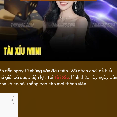
ấp dẫn ngay từ những ván đầu tiên. Với cách chơi dễ hiểu,
 giới cá cược tiện lợi. Tại
Tài Xỉu
, hình thức này ngày cà
 gọn và cơ hội thắng cao cho mọi thành viên.