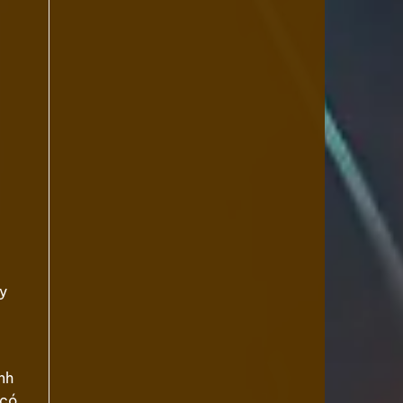
ày
nh
 có