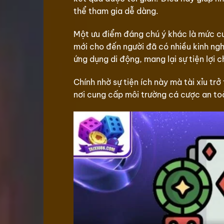
thể tham gia dễ dàng.
Một ưu điểm đáng chú ý khác là mức cượ
mới cho đến người đã có nhiều kinh ng
ứng dụng di động, mang lại sự tiện lợi c
Chính nhờ sự tiện ích này mà tài xỉu tr
nơi cung cấp môi trường cá cược an to