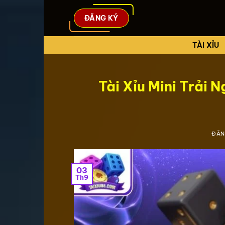
Bỏ
qua
ĐĂNG KÝ
nội
dung
TÀI XỈU
Tài Xỉu Mini Trải 
ĐĂN
03
Th9