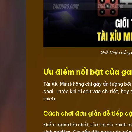
Giới thiệu tổng 
Ưu điểm nổi bật của ga
Tài Xỉu Mini không chỉ gây ấn tượng bởi
chơi. Trước khi đi sâu vào chi tiết, hã
thích.
Cách chơi đơn giản dễ tiếp c
Điểm mạnh lớn nhất của tài xỉu chính là
kinh nghiệm. Chỉ cần đặt cược vào cửa 