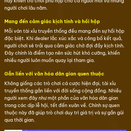
này khiến trò chơi phù hợp cho cả người mới và những
người chơi lâu năm.
Mang đến cảm giác kịch tính và hồi hộp
Mỗi ván tài xỉu truyền thống đều mang đến sự hồi hộp
đặc biệt. Khi dealer lắc xúc xắc và công bố kết quả,
người chơi sẽ trải qua cảm giác chờ đợi đầy kịch tính.
Đây chính là điểm tạo nên sức hút khó cưỡng, khiến
nhiều người luôn muốn quay lại tham gia.
Gắn liền với văn hóa dân gian quen thuộc
Không giống các trò chơi cá cược hiện đại, tài xỉu
truyền thống gắn liền với đời sống cộng đồng. Nhiều
người xem đây như một phần của văn hóa dân gian
trong các dịp lễ hội, tết đến xuân về. Chính sự quen
thuộc này đã giúp trò chơi duy trì giá trị và sự gần gũi
qua thời gian.