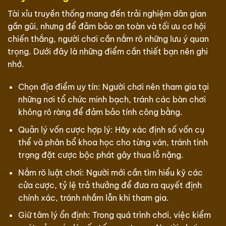
Tài xỉu truyền thống mang đến trải nghiệm dân gian
gần gũi, nhưng để đảm bảo an toàn và tối ưu cơ hội
chiến thắng, người chơi cần nắm rõ những lưu ý quan
trọng. Dưới đây là những điểm cần thiết bạn nên ghi
nhớ.
Chọn địa điểm uy tín: Người chơi nên tham gia tại
những nơi tổ chức minh bạch, tránh các bàn chơi
không rõ ràng để đảm bảo tính công bằng.
Quản lý vốn cược hợp lý: Hãy xác định số vốn cụ
thể và phân bổ khoa học cho từng ván, tránh tình
trạng đặt cược bộc phát gây thua lỗ nặng.
Nắm rõ luật chơi: Người mới cần tìm hiểu kỹ các
cửa cược, tỷ lệ trả thưởng để đưa ra quyết định
chính xác, tránh nhầm lẫn khi tham gia.
Giữ tâm lý ổn định: Trong quá trình chơi, việc kiểm