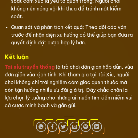
soát cảm xúc là yếu tố quan trọng. Người chơi
không nên nóng vội khi thua để tránh mất kiểm
soát.
Quan sát và phân tích kết quả: Theo dõi các ván
trước để nhận diện xu hướng có thể giúp bạn đưa ra
quyết định đặt cược hợp lý hơn.
Kết luận
Tài xỉu truyền thống
là trò chơi dân gian hấp dẫn, vừa
đơn giản vừa kịch tính. Khi tham gia tại Tài Xỉu, người
chơi không chỉ trải nghiệm cảm giác quen thuộc mà
còn tận hưởng nhiều ưu đãi giá trị. Đây chắc chắn là
lựa chọn lý tưởng cho những ai muốn tìm kiếm niềm vui
cá cược minh bạch và gần gũi.