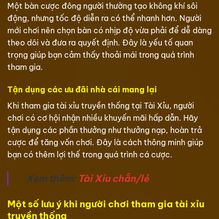
Một bàn cược đông người thường tạo không khí sôi
động, nhưng tốc độ diễn ra có thể nhanh hơn. Người
mới chơi nên chọn bàn có nhịp độ vừa phải để dễ dàng
theo dõi và đưa ra quyết định. Đây là yếu tố quan
trọng giúp bạn cảm thấy thoải mái trong quá trình
tham gia.
Tận dụng các ưu đãi nhà cái mang lại
Khi tham gia tài xỉu truyền thống tại Tài Xỉu, người
chơi có cơ hội nhận nhiều khuyến mãi hấp dẫn. Hãy
tận dụng các phần thưởng như thưởng nạp, hoàn trả
cược để tăng vốn chơi. Đây là cách thông minh giúp
bạn có thêm lợi thế trong quá trình cá cược.
Xem thêm:
Tài Xỉu chẵn/lẻ
Một số lưu ý khi người chơi tham gia tài xỉu
truyền thống