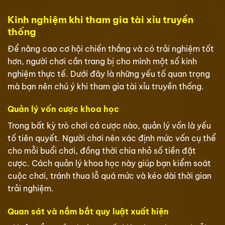
Kinh nghiệm khi tham gia tài xỉu truyền
thống
Để nâng cao cơ hội chiến thắng và có trải nghiệm tốt
hơn, người chơi cần trang bị cho mình một số kinh
nghiệm thực tế. Dưới đây là những yếu tố quan trọng
mà bạn nên chú ý khi tham gia tài xỉu truyền thống.
Quản lý vốn cược khoa học
Trong bất kỳ trò chơi cá cược nào, quản lý vốn là yếu
tố tiên quyết. Người chơi nên xác định mức vốn cụ thể
cho mỗi buổi chơi, đồng thời chia nhỏ số tiền đặt
cược. Cách quản lý khoa học này giúp bạn kiểm soát
cuộc chơi, tránh thua lỗ quá mức và kéo dài thời gian
trải nghiệm.
Quan sát và nắm bắt quy luật xuất hiện