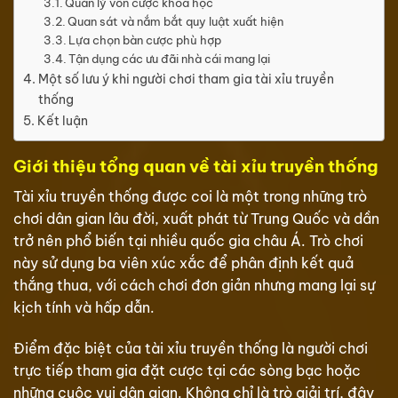
Quản lý vốn cược khoa học
Quan sát và nắm bắt quy luật xuất hiện
Lựa chọn bàn cược phù hợp
Tận dụng các ưu đãi nhà cái mang lại
Một số lưu ý khi người chơi tham gia tài xỉu truyền
thống
Kết luận
Giới thiệu tổng quan về tài xỉu truyền thống
Tài xỉu truyền thống được coi là một trong những trò
chơi dân gian lâu đời, xuất phát từ Trung Quốc và dần
trở nên phổ biến tại nhiều quốc gia châu Á. Trò chơi
này sử dụng ba viên xúc xắc để phân định kết quả
thắng thua, với cách chơi đơn giản nhưng mang lại sự
kịch tính và hấp dẫn.
Điểm đặc biệt của tài xỉu truyền thống là người chơi
trực tiếp tham gia đặt cược tại các sòng bạc hoặc
những cuộc vui dân gian. Không chỉ là trò giải trí, đây