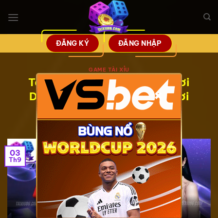
Bỏ
qua
nội
dung
ĐĂNG KÝ
ĐĂNG NHẬP
GAME TÀI XỈU
Tài Xỉu Truyền Thống Trò Chơi
×
Dân Gian Hấp Dẫn Người Chơi
ĐĂNG VÀO
THÁNG 9 3, 2025
BỞI
SEO
03
Th9