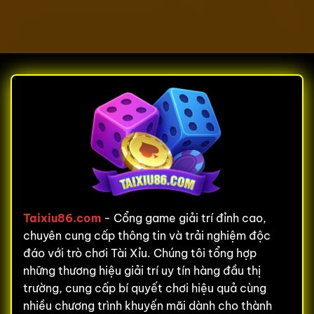
Taixiu86.com
- Cổng game giải trí đỉnh cao,
chuyên cung cấp thông tin và trải nghiệm độc
đáo với trò chơi Tài Xỉu. Chúng tôi tổng hợp
những thương hiệu giải trí uy tín hàng đầu thị
trường, cung cấp bí quyết chơi hiệu quả cùng
nhiều chương trình khuyến mãi dành cho thành