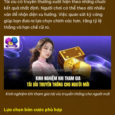
Tài xỉu cổ truyền thường xuất hiện theo những chuỗi
kết quả nhất định. Người chơi có thể theo dõi nhiều
ván để nhận diện xu hướng. Việc quan sát kỹ càng
giúp bạn đưa ra lựa chọn chính xác hơn, tăng tỷ lệ
thắng và hạn chế rủi ro.
Kinh nghiệm khi tham gia tài xỉu truyền thống cho người mới
Lựa chọn bàn cược phù hợp