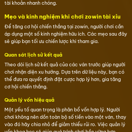
tài khoản nhanh chóng.
Mẹo và kinh nghiệm khi chơi zowin tài xỉu
Để tăng cơ hội chiến thắng tại zowin, người chơi cần
áp dụng một số kinh nghiệm hữu ích. Các mẹo sau đây
sẽ giúp bạn tối ưu chiến lược khi tham gia.
Quan sát lịch sử kết quả
Theo dõi lịch sử kết quả của các ván trước giúp người
chơi nhận diện xu hướng. Dựa trên dữ liệu này, bạn có
thể đưa ra quyết định đặt cược hợp lý hơn, gia tăng
cơ hội chiến thắng.
Quản lý vốn hiệu quả
Một yếu tố quan trọng là phân bổ vốn hợp lý. Người
chơi không nên dồn toàn bộ số tiền vào một ván, thay
vào đó hãy chia nhỏ để giảm thiểu rủi ro. Việc quản lý
vốn khoa học sẽ giúp quá trình chơi bền vững hơn.