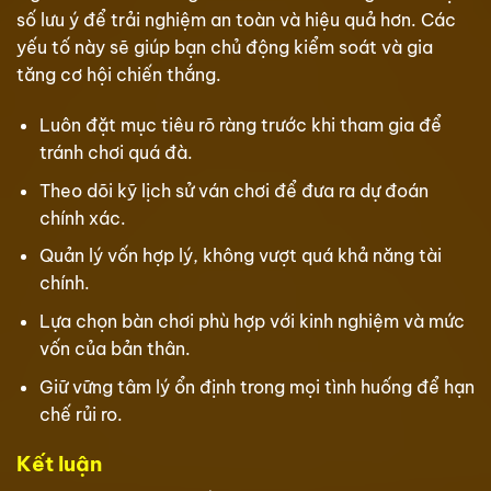
số lưu ý để trải nghiệm an toàn và hiệu quả hơn. Các
yếu tố này sẽ giúp bạn chủ động kiểm soát và gia
tăng cơ hội chiến thắng.
Luôn đặt mục tiêu rõ ràng trước khi tham gia để
tránh chơi quá đà.
Theo dõi kỹ lịch sử ván chơi để đưa ra dự đoán
chính xác.
Quản lý vốn hợp lý, không vượt quá khả năng tài
chính.
Lựa chọn bàn chơi phù hợp với kinh nghiệm và mức
vốn của bản thân.
Giữ vững tâm lý ổn định trong mọi tình huống để hạn
chế rủi ro.
Kết luận