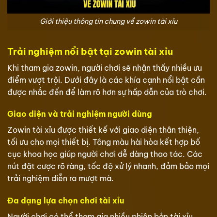
Giới thiệu thông tin chung về zowin tài xỉu
Trải nghiệm nổi bật tại zowin tài xỉu
Khi tham gia zowin, người chơi sẽ nhận thấy nhiều ưu
điểm vượt trội. Dưới đây là các khía cạnh nổi bật cần
được nhắc đến để làm rõ hơn sự hấp dẫn của trò chơi.
Giao diện và trải nghiệm người dùng
Zowin tài xỉu được thiết kế với giao diện thân thiện,
tối ưu cho mọi thiết bị. Tông màu hài hòa kết hợp bố
cục khoa học giúp người chơi dễ dàng thao tác. Các
nút đặt cược rõ ràng, tốc độ xử lý nhanh, đảm bảo mọi
trải nghiệm diễn ra mượt mà.
Đa dạng lựa chọn chơi tài xỉu
Người chơi có thể tham gia nhiều phiên bản tài xỉu