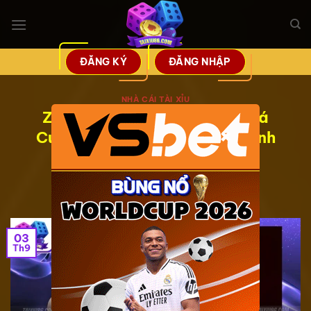
Bỏ
qua
nội
dung
ĐĂNG KÝ
ĐĂNG NHẬP
NHÀ CÁI TÀI XỈU
Zowin Tài Xỉu Trải Nghiệm Cá
×
Cược Hấp Dẫn Công Bằng Minh
Bạch
ĐĂNG VÀO
THÁNG 9 3, 2025
BỞI
SEO
03
Th9