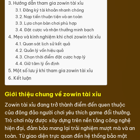
Hướng dẫn tham gia zowin tài xỉu
Đăng ký tài khoản nhanh chóng
Nạp tiền thuận tiện và an toàn
Lựa chọn bàn chơi phù hợp
Đặt cược và nhận thưởng minh bạch
Mẹo và kinh nghiệm khi chơi zowin tài xỉu
Quan sát lịch sử kết quả
Quản lý vốn hiệu quả
Chọn thời điểm đặt cược hợp lý
Giữ tâm lý ổn định
Một số lưu ý khi tham gia zowin tài xỉu
Kết luận
Giới thiệu chung về zowin tài xỉu
Zowin tài xỉu đang trở thành điểm đến quen thuộc
của đông đảo người chơi yêu thích game đổi thưởng.
Trò chơi này được xây dựng trên nền tảng công nghệ
hiện đại, đảm bảo mang lại trải nghiệm mượt mà và an
toàn. Từ giao diện trực quan đến hệ thống bảo mật