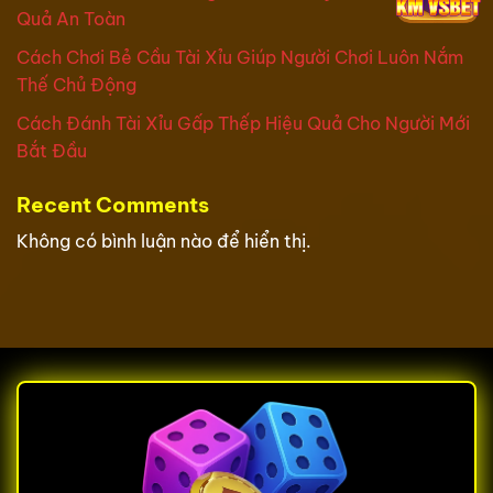
Quả An Toàn
Cách Chơi Bẻ Cầu Tài Xỉu Giúp Người Chơi Luôn Nắm
Thế Chủ Động
Cách Đánh Tài Xỉu Gấp Thếp Hiệu Quả Cho Người Mới
Bắt Đầu
Recent Comments
Không có bình luận nào để hiển thị.