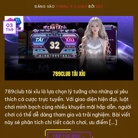
ĐĂNG VÀO
THÁNG 9 3, 2025
BỞI
SEO
03
Th9
789club tài xỉu là lựa chọn lý tưởng cho những ai yêu
thích cá cược trực tuyến. Với giao diện hiện đại, luật
chơi minh bạch cùng nhiều khuyến mãi hấp dẫn, người
chơi có thể dễ dàng tham gia và trải nghiệm. Bài viết
này sẽ phân tích chi tiết cách chơi, ưu điểm […]
TIẾP TỤC ĐỌC
→