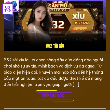
03
Th9
B52 tài xỉu là lựa chọn hàng đầu của đông đảo người
chơi nhờ sự uy tín, minh bạch và dịch vụ đa dạng. Từ
giao diện hiện đại, khuyến mãi hấp dẫn đến hệ thống
bảo mật an toàn, tất cả đều được thiết kế để mang
đến trải nghiệm trọn vẹn, giúp người […]
TIẾP TỤC ĐỌC
→