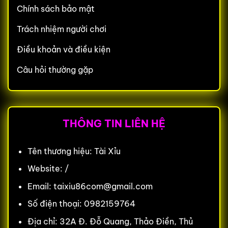
Chính sách bảo mật
Trách nhiệm người chơi
Điều khoản và điều kiện
Câu hỏi thường gặp
THÔNG TIN LIÊN HỆ
Tên thương hiệu: Tài Xỉu
Website: /
Email:
taixiu86com@gmail.com
Số điện thoại: 0982159764
Địa chỉ: 32A Đ. Đỗ Quang, Thảo Điền, Thủ