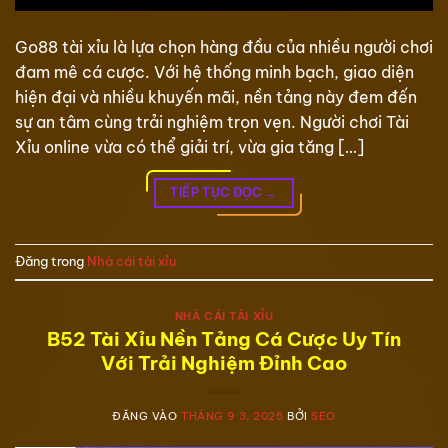
Go88 tài xỉu là lựa chọn hàng đầu của nhiều người chơi
đam mê cá cược. Với hệ thống minh bạch, giao diện
hiện đại và nhiều khuyến mãi, nền tảng này đem đến
sự an tâm cùng trải nghiệm trọn vẹn. Người chơi Tài
Xỉu online vừa có thể giải trí, vừa gia tăng […]
TIẾP TỤC ĐỌC
→
Đăng trong
Nhà cái tài xỉu
NHÀ CÁI TÀI XỈU
B52 Tài Xỉu Nền Tảng Cá Cược Uy Tín
Với Trải Nghiệm Đỉnh Cao
ĐĂNG VÀO
THÁNG 9 3, 2025
BỞI
SEO