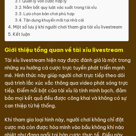
Quản lý vốn cược hợp lý
Nắm bắt quy luật xác suất trong tài xỉu
Lựa chọn bàn chơi phù hợp
Tận dụng khuyến mãi tại nhà cái
Một số lưu ý khi người chơi tham gia tài xỉu livestream
Kết luận
Giới thiệu tổng quan về tài xỉu livestream
Tài xỉu livestream hiện nay được đánh giá là một trong
những xu hướng cá cược trực tuyến phát triển mạnh
mẽ. Hình thức này giúp người chơi trực tiếp theo dõi
quá trình lắc xúc xắc thông qua video phát sóng trực
tiếp. Điểm nổi bật của tài xỉu là tính minh bạch, đảm
bảo mọi kết quả đều được công khai và không có sự
can thiệp từ hệ thống.
Khi tham gia loại hình này, người chơi không chỉ đặt
cược mà còn được hòa mình vào bầu không khí náo
nhiệt như đang ngồi tại bàn cược thực tế. Điều này