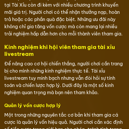
tại Tài Xỉu còn đi kèm với nhiều chương trình khuyến
mãi giá trị. Người chơi có thể nhận thưởng nạp, hoàn
trả hoặc các phần quà đặc biệt. Những ưu đãi này
không chỉ gia tăng vốn cược mà còn mang lại nhiều
trải nghiệm hấp dẫn hơn cho mỗi thành viên tham gia.
Kinh nghiệm khi hội viên tham gia tài xỉu
livestream
Để nâng cao cơ hội chiến thắng, người chơi cần trang
bị cho mình những kinh nghiệm thực tế. Tài xỉu
livestream tuy minh bạch nhưng vẫn đòi hỏi sự tính
toán và chiến lược hợp lý. Dưới đây là một số kinh
nghiệm quan trọng mà bạn nên tham khảo.
Quản lý vốn cược hợp lý
Một trong những nguyên tắc cơ bản khi tham gia cá
cược là quản lý vốn hiệu quả. Người chơi cần xác định