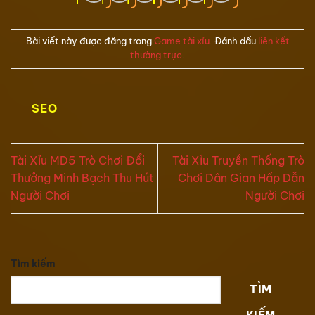
Bài viết này được đăng trong
Game tài xỉu
. Đánh dấu
liên kết
thường trực
.
SEO
Tài Xỉu MD5 Trò Chơi Đổi
Tài Xỉu Truyền Thống Trò
Thưởng Minh Bạch Thu Hút
Chơi Dân Gian Hấp Dẫn
Người Chơi
Người Chơi
Tìm kiếm
TÌM