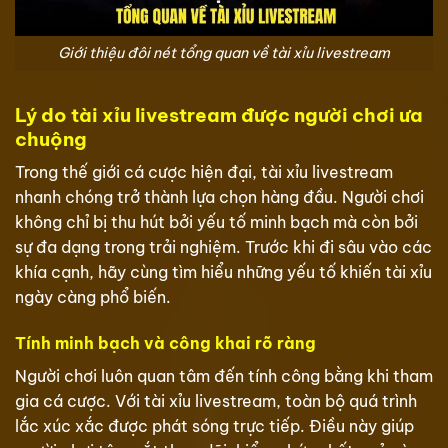
Giới thiệu đôi nét tổng quan về tài xỉu livestream
Lý do tài xỉu livestream được người chơi ưa
chuộng
Trong thế giới cá cược hiện đại, tài xỉu livestream
nhanh chóng trở thành lựa chọn hàng đầu. Người chơi
không chỉ bị thu hút bởi yếu tố minh bạch mà còn bởi
sự đa dạng trong trải nghiệm. Trước khi đi sâu vào các
khía cạnh, hãy cùng tìm hiểu những yếu tố khiến tài xỉu
ngày càng phổ biến.
Tính minh bạch và công khai rõ ràng
Người chơi luôn quan tâm đến tính công bằng khi tham
gia cá cược. Với tài xỉu livestream, toàn bộ quá trình
lắc xúc xắc được phát sóng trực tiếp. Điều này giúp