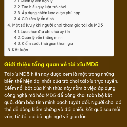
Quản lý vốn hợp lý
Tìm hiểu quy luật trò chơi
Áp dụng chiến lược cược phù hợp
Giữ tâm lý ổn định
Một số lưu ý khi người chơi tham gia tài xỉu MD5
Lựa chọn địa chỉ chơi uy tín
Quản lý vốn thông minh
Kiểm soát thời gian tham gia
Kết luận
Giới thiệu tổng quan về tài xỉu MD5
Tài xỉu MD5 hiện nay được xem là một trong những
biến thể hiện đại nhất của trò chơi tài xỉu trực tuyến.
Điểm nổi bật của hình thức này nằm ở việc áp dụng
công nghệ mã hóa MD5 để công khai toàn bộ kết
quả, đảm bảo tính minh bạch tuyệt đối. Người chơi có
thể dễ dàng kiểm chứng và đối chiếu kết quả sau mỗi
ván, từ đó loại bỏ nghi ngờ về gian lận.