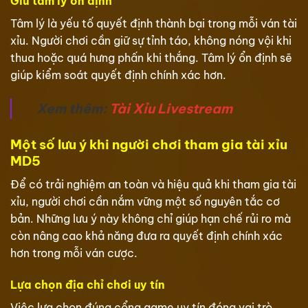
Giữ tâm lý ổn định
Tâm lý là yếu tố quyết định thành bại trong mỗi ván tài
xỉu. Người chơi cần giữ sự tỉnh táo, không nóng vội khi
thua hoặc quá hưng phấn khi thắng. Tâm lý ổn định sẽ
giúp kiểm soát quyết định chính xác hơn.
Xem thêm:
Tài Xỉu Livestream
Một số lưu ý khi người chơi tham gia tài xỉu
MD5
Để có trải nghiệm an toàn và hiệu quả khi tham gia tài
xỉu, người chơi cần nắm vững một số nguyên tắc cơ
bản. Những lưu ý này không chỉ giúp hạn chế rủi ro mà
còn nâng cao khả năng đưa ra quyết định chính xác
hơn trong mỗi ván cược.
Lựa chọn địa chỉ chơi uy tín
Việc lựa chọn đúng cổng game uy tín đóng vai trò