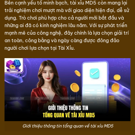
Bên cạnh yếu tố minh bạch, tài xỉu MD5 còn mang lại
trải nghiệm chơi mượt mà với giao diện hiện đại, dễ sử
dụng. Trò chơi phù hợp cho cả người mới bắt đầu và
những ai đã có kinh nghiệm lâu năm. Với sự phát triển
mạnh mẽ của công nghệ, đây chính là lựa chọn giải trí
an toàn, công bằng và ngày càng được đông đảo
người chơi lựa chọn tại Tài Xỉu.
Giới thiệu thông tin tổng quan về tài xỉu MD5