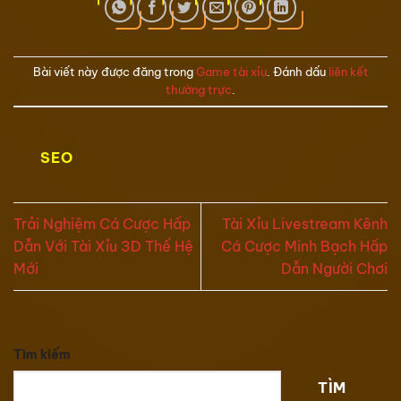
Bài viết này được đăng trong
Game tài xỉu
. Đánh dấu
liên kết
thường trực
.
SEO
Trải Nghiệm Cá Cược Hấp
Tài Xỉu Livestream Kênh
Dẫn Với Tài Xỉu 3D Thế Hệ
Cá Cược Minh Bạch Hấp
Mới
Dẫn Người Chơi
Tìm kiếm
TÌM