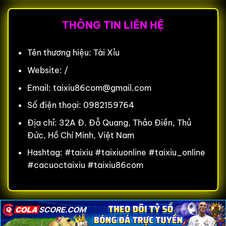
THÔNG TIN LIÊN HỆ
Tên thương hiệu: Tài Xỉu
Website: /
Email:
taixiu86com@gmail.com
Số điện thoại: 0982159764
Địa chỉ: 32A Đ. Đỗ Quang, Thảo Điền, Thủ
Đức, Hồ Chí Minh, Việt Nam
Hashtag: #taixiu #taixiuonline #taixiu_online
#cacuoctaixiu #taixiu86com
×
×
×