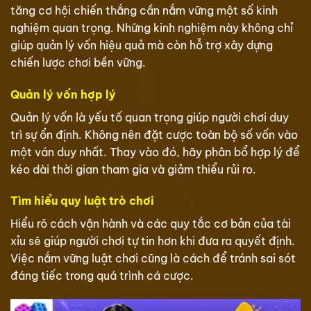
tăng cơ hội chiến thắng cần nắm vững một số kinh
nghiệm quan trọng. Những kinh nghiệm này không chỉ
giúp quản lý vốn hiệu quả mà còn hỗ trợ xây dựng
chiến lược chơi bền vững.
Quản lý vốn hợp lý
Quản lý vốn là yếu tố quan trọng giúp người chơi duy
trì sự ổn định. Không nên đặt cược toàn bộ số vốn vào
một ván duy nhất. Thay vào đó, hãy phân bổ hợp lý để
kéo dài thời gian tham gia và giảm thiểu rủi ro.
Tìm hiểu quy luật trò chơi
Hiểu rõ cách vận hành và các quy tắc cơ bản của tài
xỉu sẽ giúp người chơi tự tin hơn khi đưa ra quyết định.
Việc nắm vững luật chơi cũng là cách để tránh sai sót
đáng tiếc trong quá trình cá cược.