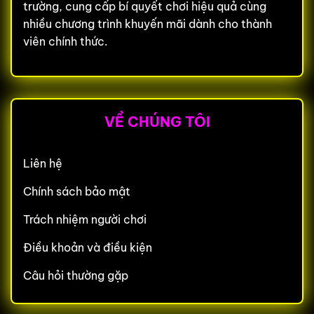
trường, cung cấp bí quyết chơi hiệu quả cùng
nhiều chương trình khuyến mãi dành cho thành
viên chính thức.
VỀ CHÚNG TÔI
Liên hệ
Chính sách bảo mật
Trách nhiệm người chơi
Điều khoản và điều kiện
Câu hỏi thường gặp