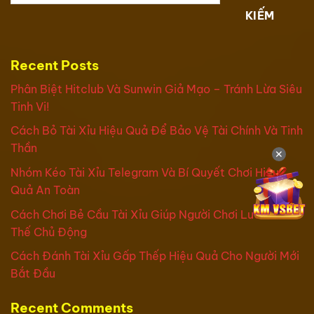
KIẾM
Recent Posts
Phân Biệt Hitclub Và Sunwin Giả Mạo – Tránh Lừa Siêu
Tinh Vi!
Cách Bỏ Tài Xỉu Hiệu Quả Để Bảo Vệ Tài Chính Và Tinh
Thần
✕
Nhóm Kéo Tài Xỉu Telegram Và Bí Quyết Chơi Hiệu
Quả An Toàn
Cách Chơi Bẻ Cầu Tài Xỉu Giúp Người Chơi Luôn Nắm
Thế Chủ Động
Cách Đánh Tài Xỉu Gấp Thếp Hiệu Quả Cho Người Mới
Bắt Đầu
Recent Comments